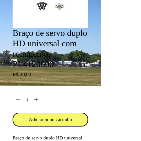
Braço de servo duplo
HD universal com
rolamentos
PL4120600
Preço
R$ 20,00
Quantidade
*
Adicionar ao carrinho
Braço de servo duplo HD universal