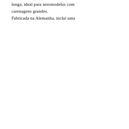
longa, ideal para aeromodelos com
carenagens grandes.
Fabricada na Alemanha, inclui uma
tampa plástica para proteção.
Comprimento: 150mm (5.9").
Item destinado a hobby/modelismo.
Faixa etária: 14 anos e acima.
Imagens e fotos meramente
ilustrativas. Aparência e
características do produto dependem
de como ele é montado ou utilizado
pelo usuário.
©2024 por Juniaer Modelismo. CNPJ
07.097.815
/0001-80 Av. José Augusto
Filho, 230 CEP
37.968-000
Monte Santo de
Minas-MG. Todos os direitos reservados.