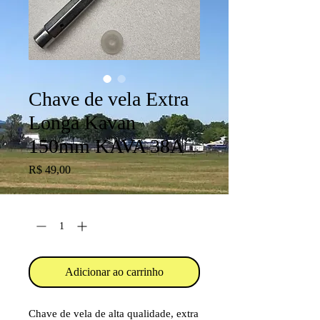
Chave de vela Extra
Longa Kavan
150mm KAVA 38A
Preço
R$ 49,00
Quantidade
*
Adicionar ao carrinho
Chave de vela de alta qualidade, extra