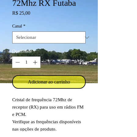
72Mhz RX Futaba
Preço
R$ 25,00
Canal
*
Quantidade
*
Adicionar ao carrinho
Cristal de frequência 72Mhz de
receptor (RX) para uso em rádios FM
e PCM.
Verifique as frequências disponíveis
nas opções de produto.