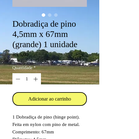
Dobradiça de pino
4,5mm x 67mm
(grande) 1 unidade
Preço
R$ 6,00
Quantidade
*
Adicionar ao carrinho
1 Dobradiça de pino (hinge point).
Feita em nylon com pino de metal.
Comprimento: 67mm