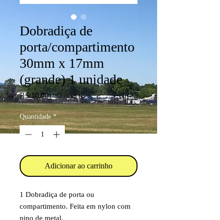
Dobradiça de
porta/compartimento
30mm x 17mm
(grande) 1 unidade
Preço
R$ 10,00
Quantidade
*
Adicionar ao carrinho
1 Dobradiça de porta ou
compartimento. Feita em nylon com
pino de metal.