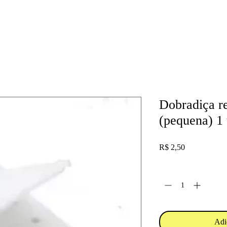
Dobradiça 
(pequena) 1
Preço
R$ 2,50
Quantidade
*
Adi