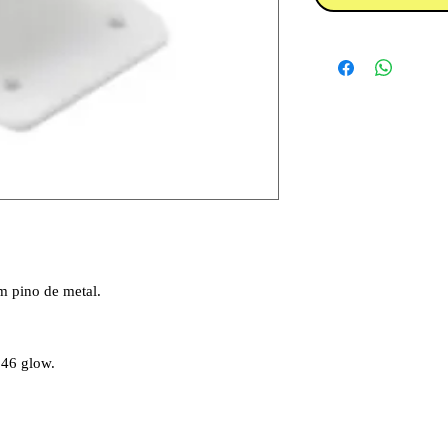
m pino de metal.
 46 glow.
.