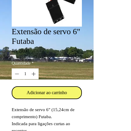
Extensão de servo 6"
Futaba
Preço
R$ 20,00
Quantidade
*
Adicionar ao carrinho
Extensão de servo 6" (15,24cm de
comprimento) Futaba.
Indicada para ligações curtas ao
receptor.