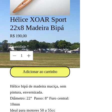
Hélice XOAR Sport
22x8 Madeira Bipá
Preço
R$ 190,00
Quantidade
*
Adicionar ao carrinho
Hélice bipá de madeira maciça, sem
pintura, envernizada.
Diâmetro: 22" Passo: 8" Furo central:
10mm
Ideal para motores 50 a 55cc