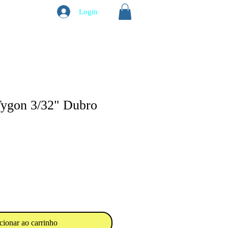
Login
ygon 3/32" Dubro
cionar ao carrinho