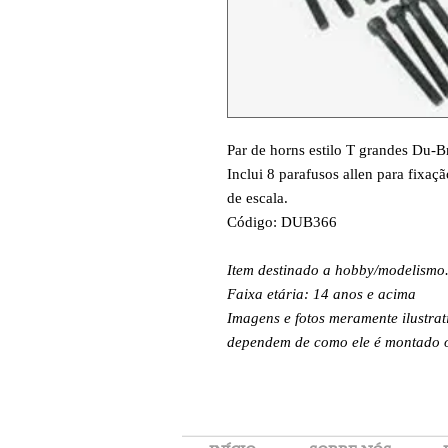
Par de horns estilo T grandes Du-Br
Inclui 8 parafusos allen para fixaç
de escala.
Código: DUB366
Item destinado a hobby/modelismo
Faixa etária: 14 anos e acima
Imagens e fotos meramente ilustrat
dependem de como ele é montado ou