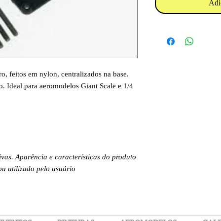
Adi
o, feitos em nylon, centralizados na base.
ão. Ideal para aeromodelos Giant Scale e 1/4
.
ivas. Aparência e características do produto
 utilizado pelo usuário