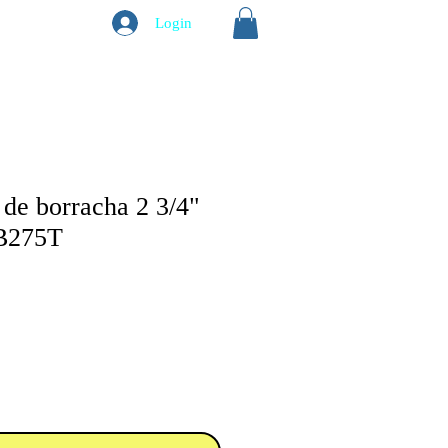
Login
 de borracha 2 3/4"
B275T