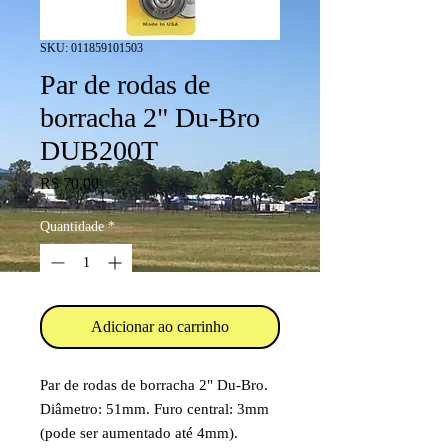
SKU: 011859101503
Par de rodas de
borracha 2" Du-Bro
DUB200T
Preço
R$ 70,00
Quantidade
*
Adicionar ao carrinho
Par de rodas de borracha 2" Du-Bro.
Diâmetro: 51mm. Furo central: 3mm
(pode ser aumentado até 4mm).