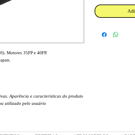
Adi
0). Motores 35FP e 40FP.
Japan.
.
ivas. Aparência e características do produto
 utilizado pelo usuário