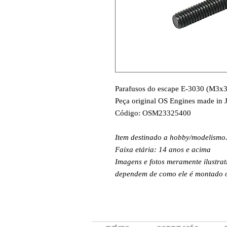
Parafusos do escape E-3030 (M3x3
Peça original OS Engines made in 
Código: OSM23325400
Item destinado a hobby/modelismo
Faixa etária: 14 anos e acima
Imagens e fotos meramente ilustrat
dependem de como ele é montado ou