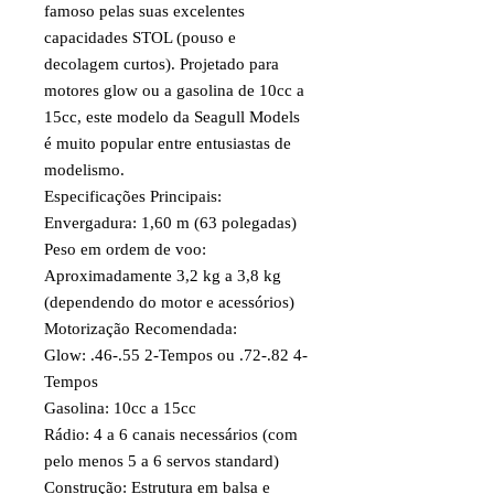
famoso pelas suas excelentes
capacidades STOL (pouso e
decolagem curtos). Projetado para
motores glow ou a gasolina de 10cc a
15cc, este modelo da Seagull Models
é muito popular entre entusiastas de
modelismo.
Especificações Principais:
Envergadura: 1,60 m (63 polegadas)
Peso em ordem de voo:
Aproximadamente 3,2 kg a 3,8 kg
(dependendo do motor e acessórios)
Motorização Recomendada:
Glow: .46-.55 2-Tempos ou .72-.82 4-
Tempos
Gasolina: 10cc a 15cc
Rádio: 4 a 6 canais necessários (com
pelo menos 5 a 6 servos standard)
Construção: Estrutura em balsa e