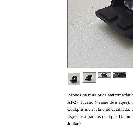
Réplica da mira ótica/eletromecâni
AT-27 Tucano (versão de ataque). R
Cockpits incrivelmente detalhada. 
Específica para os cockpits Flábio
Juniaer.