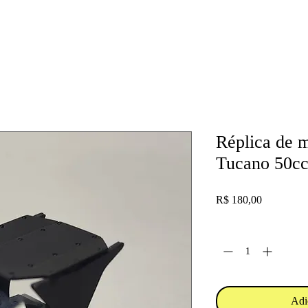
Réplica de m
Tucano 50cc
Preço
R$ 180,00
Quantidade
*
Adi