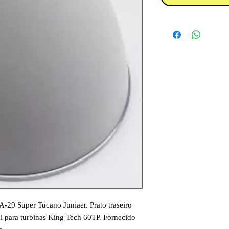
A-29 Super Tucano Juniaer. Prato traseiro
al para turbinas King Tech 60TP. Fornecido