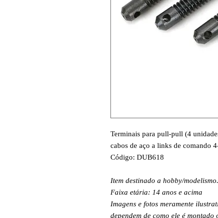
Terminais para pull-pull (4 unidad
cabos de aço a links de comando 4
Código: DUB618
Item destinado a hobby/modelismo
Faixa etária: 14 anos e acima
Imagens e fotos meramente ilustrat
dependem de como ele é montado ou