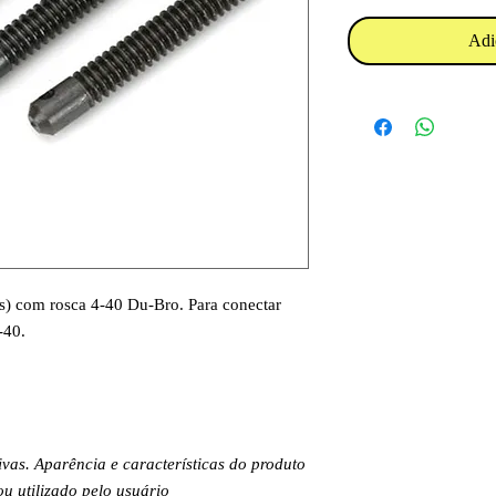
Adi
es) com rosca 4-40 Du-Bro. Para conectar
-40.
.
ivas. Aparência e características do produto
 utilizado pelo usuário