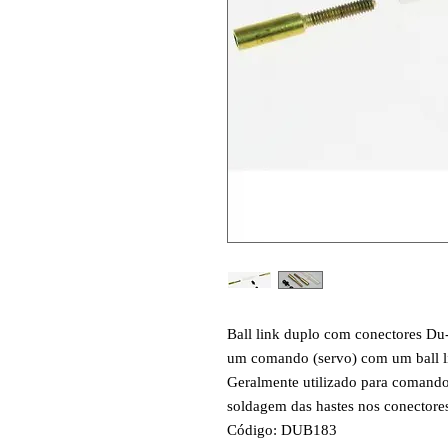
Ball link duplo com conectores Du
um comando (servo) com um ball li
Geralmente utilizado para comando 
soldagem das hastes nos conectore
Código: DUB183