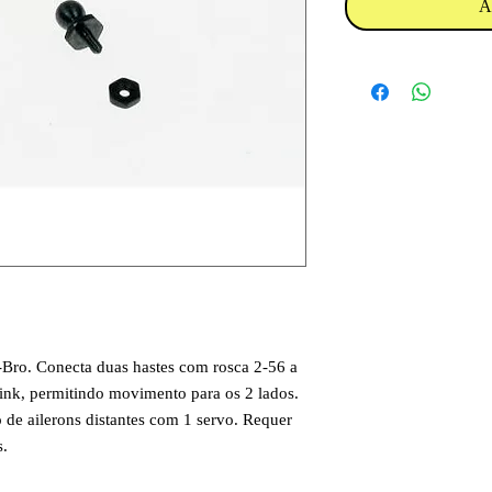
A
-Bro. Conecta duas hastes com rosca 2-56 a
nk, permitindo movimento para os 2 lados.
de ailerons distantes com 1 servo. Requer
s.