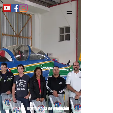
Juniaer - Una historia de evolución