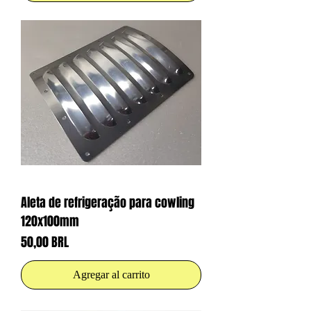
Aleta de refrigeração para cowling
120x100mm
Precio
50,00 BRL
Agregar al carrito