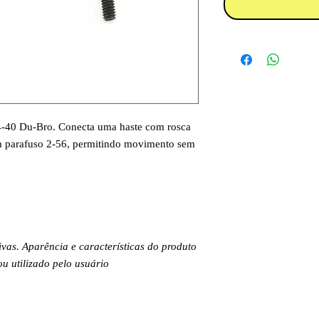
a 4-40 Du-Bro. Conecta uma haste com rosca
 parafuso 2-56, permitindo movimento sem
.
ivas. Aparência e características do produto
 utilizado pelo usuário