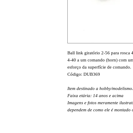
Ball link giratório 2-56 para rosc
4-40 a um comando (horn) com um
esforço da superfície de comando.
Código: DUB369
Item destinado a hobby/modelismo
Faixa etária: 14 anos e acima
Imagens e fotos meramente ilustrat
dependem de como ele é montado ou