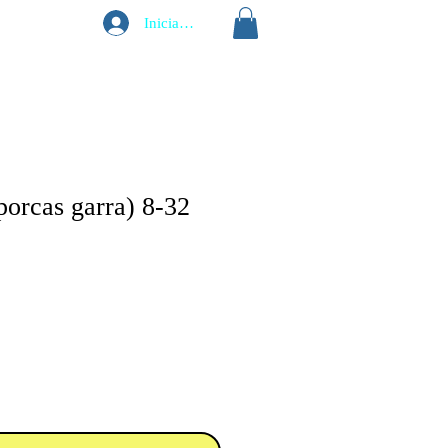
Iniciar sesión
porcas garra) 8-32