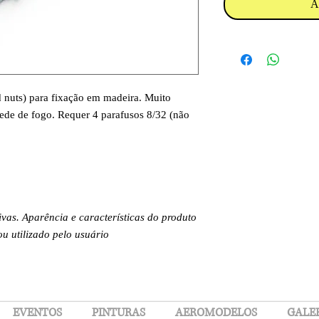
A
 nuts) para fixação em madeira. Muito
arede de fogo. Requer 4 parafusos 8/32 (não
.
ivas. Aparência e características do produto
 utilizado pelo usuário
EVENTOS
PINTURAS
AEROMODELOS
GALE