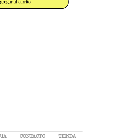
gregar al carrito
RIA
CONTACTO
TIENDA