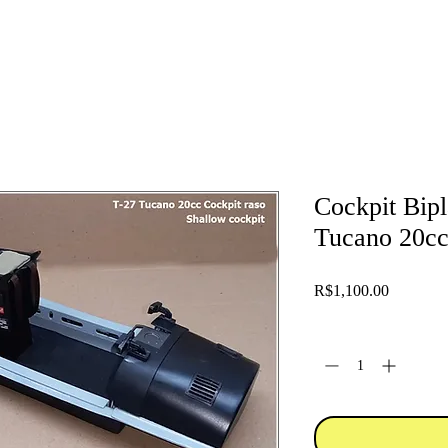
Cockpit Bip
Tucano 20cc
Price
R$1,100.00
Quantity
*