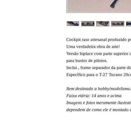
Cockpit raso artesanal produzido p
Uma verdadeira obra de arte!
Versão biplace com parte superior do
para bustos de pilotos.
Inclui , frame separador da parte dia
Específico para o T-27 Tucano 20cc
Item destinado a hobby/modelismo
Faixa etária: 14 anos e acima
Imagens e fotos meramente ilustrat
dependem de como ele é montado ou