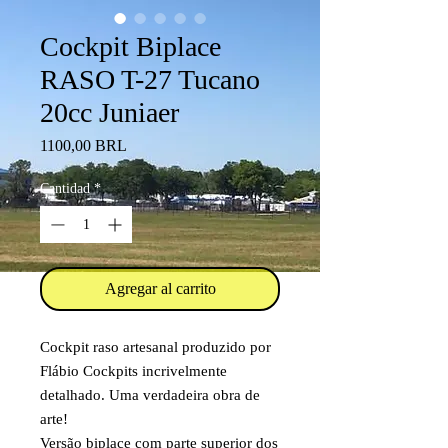
Cockpit Biplace
RASO T-27 Tucano
20cc Juniaer
Precio
1100,00 BRL
Cantidad
*
Agregar al carrito
Cockpit raso artesanal produzido por
Flábio Cockpits incrivelmente
detalhado. Uma verdadeira obra de
arte!
Versão biplace com parte superior dos