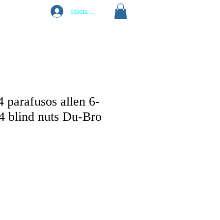
Iniciar sesión
4 parafusos allen 6-
4 blind nuts Du-Bro