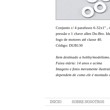
Conjunto c/ 4 parafusos 6-32x1" , 4
pressão e 1 chave allen Du-Bro. Id
fogo de motores até classe 40.
Código: DUB130
Item destinado a hobby/modelismo
Faixa etária: 14 anos e acima
Imagens e fotos meramente ilustrat
dependem de como ele é montado ou
INICIO
SOBRE NOSOTROS