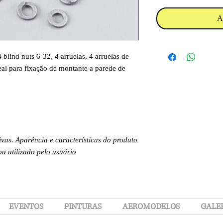
A
 blind nuts 6-32, 4 arruelas, 4 arruelas de
eal para fixação de montante a parede de
.
ivas. Aparência e características do produto
 utilizado pelo usuário
EVENTOS
PINTURAS
AEROMODELOS
GALE