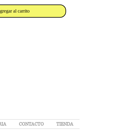
gregar al carrito
RIA
CONTACTO
TIENDA