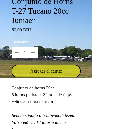
Conjunto de Horns
T-27 Tucano 20cc
Juniaer
Precio
60,00 BRL
Cantidad
*
Agregar al carrito
Conjunto de horns 20cc.
6 horns padrão e 2 horns de flaps.
Feitos em fibra de vidro.
Item destinado a hobby/modelismo.
Faixa etária: 14 anos e acima