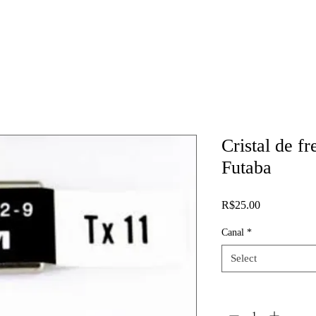
Cristal de 
Futaba
Price
R$25.00
Canal
*
Select
Quantity
*