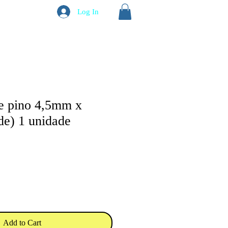
Log In
e pino 4,5mm x
e) 1 unidade
Add to Cart