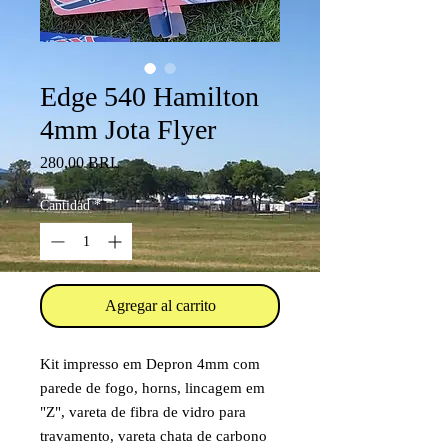
Edge 540 Hamilton
4mm Jota Flyer
Precio
280,00 BRL
Cantidad
*
Agregar al carrito
Kit impresso em Depron 4mm com
parede de fogo, horns, lincagem em
"Z", vareta de fibra de vidro para
travamento, vareta chata de carbono