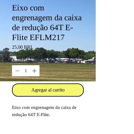
Eixo com
engrenagem da caixa
de redução 64T E-
Flite EFLM217
Precio
25,00 BRL
Cantidad
*
Agregar al carrito
Eixo com engrenagem da caixa de
redução 64T E-Flite.
Código: EFLM217