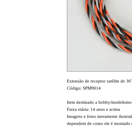
Extensão de receptor satélite de 3
Código: SPM9014
Item destinado a hobby/modelismo
Faixa etária: 14 anos e acima
Imagens e fotos meramente ilustrati
dependem de como ele é montado ou