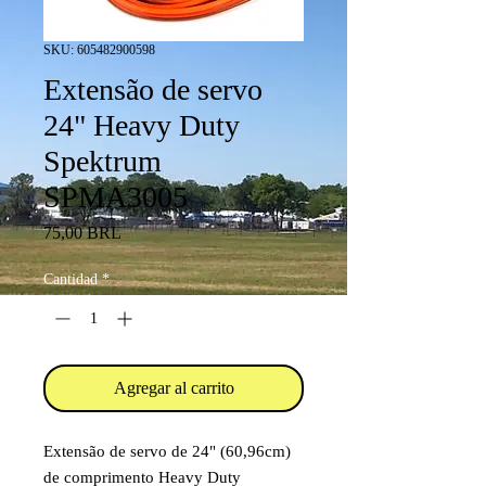
SKU: 605482900598
Extensão de servo
24" Heavy Duty
Spektrum
SPMA3005
Precio
75,00 BRL
Cantidad
*
Agregar al carrito
Extensão de servo de 24" (60,96cm)
de comprimento Heavy Duty