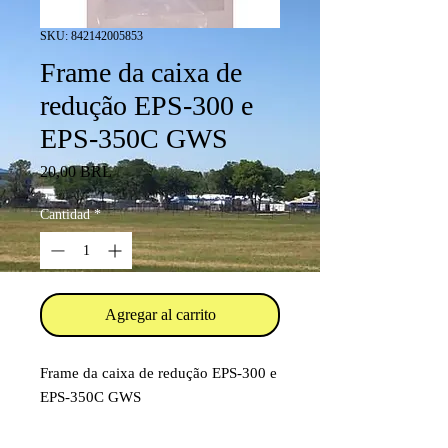
SKU: 842142005853
Frame da caixa de
redução EPS-300 e
EPS-350C GWS
Precio
20,00 BRL
Cantidad
*
Agregar al carrito
Frame da caixa de redução EPS-300 e
EPS-350C GWS
Código: GW/EPS-5AC/G