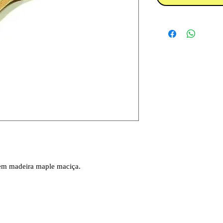
 em madeira maple maciça.
.