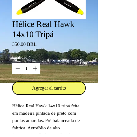
Hélice Real Hawk
14x10 Tripá
Precio
350,00 BRL
Cantidad
*
Agregar al carrito
Hélice Real Hawk 14x10 tripá feita
em madeira pintada de preto com
pontas amarelas. Pré balanceada de
fábrica. Aerofólio de alto
desempenho. Pode ser utilizada com