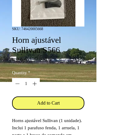
SKU: 746420005668
Horn ajustável
Sullivan S566
Price
R$10.00
Quantity
*
Add to Cart
Horns ajustável Sullivan (1 unidade).
Inclui 1 parafuso fenda, 1 arruela, 1