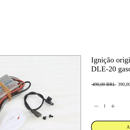
Ignição orig
DLE-20 gaso
Precio
 490,00 BRL 
390,0
Cantidad
*
A