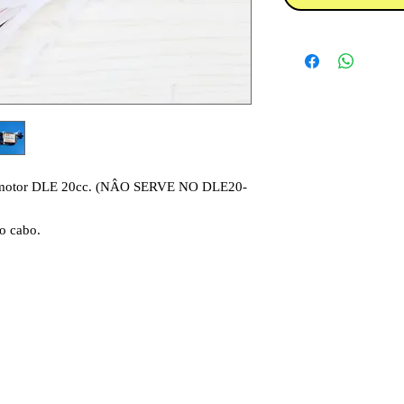
a motor DLE 20cc. (NÂO SERVE NO DLE20-
do cabo.