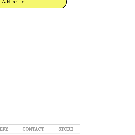
Add to Cart
ERY
CONTACT
STORE