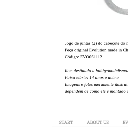
Jogo de juntas (2) do cabeçote do 
Peça original Evolution made in Ch
Código: EVO061112
Item destinado a hobby/modelismo
Faixa etária: 14 anos e acima
Imagens e fotos meramente ilustrat
dependem de como ele é montado ou
START
ABOUT US
EV