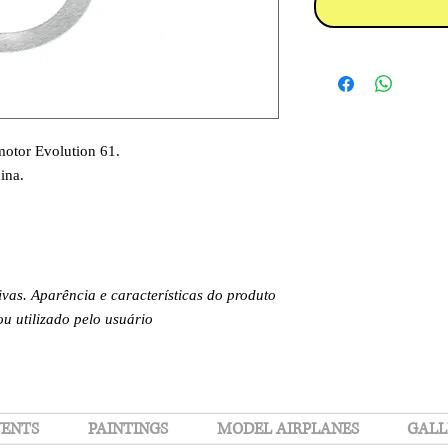
motor Evolution 61.
ina.
.
ivas. Aparência e características do produto
 utilizado pelo usuário
ENTS
PAINTINGS
MODEL AIRPLANES
GALL