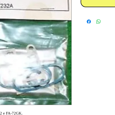
-72 e FA-72GK.