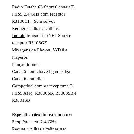
Rádio Futaba 6L Sport 6 canais T-
FHSS 2.4 GHz com receptor
R3106GF - Sem servos
Requer 4 pilhas alcalinas
Inclui:
Transmissor T6L Sport e
receptor R3106GF
Mixagens de Elevon, V-Tail e
Flaperon
Função trainer
Canal 5 com chave liga/desliga
Canal 6 com dial
Compatível com os receptores T-
FHSS Aero: R3006SB, R3008SB e
R3001SB
Especificações do transmissor:
Frequência em 2.4 GHz
Requer 4 pilhas alcalinas não