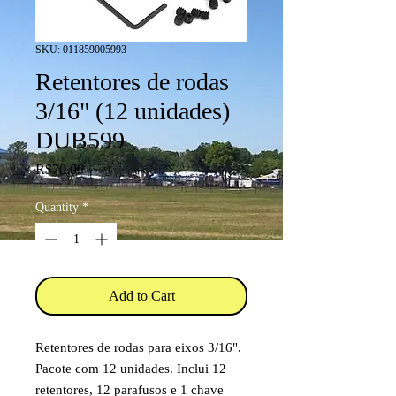
SKU: 011859005993
Retentores de rodas
3/16" (12 unidades)
DUB599
Price
R$70.00
Quantity
*
Add to Cart
Retentores de rodas para eixos 3/16".
Pacote com 12 unidades. Inclui 12
retentores, 12 parafusos e 1 chave