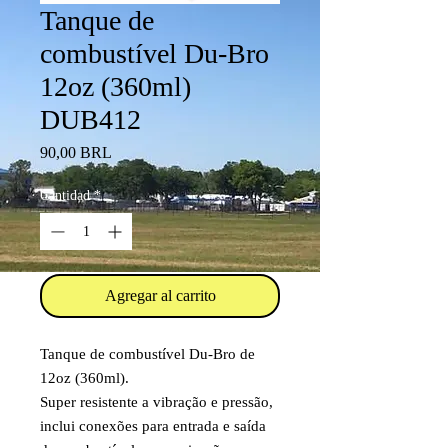
Tanque de
combustível Du-Bro
12oz (360ml)
DUB412
Precio
90,00 BRL
Cantidad
*
Agregar al carrito
Tanque de combustível Du-Bro de
12oz (360ml).
Super resistente a vibração e pressão,
inclui conexões para entrada e saída