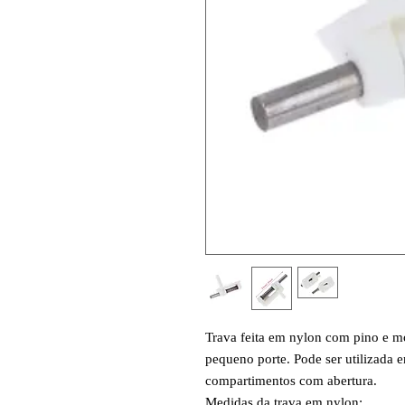
Trava feita em nylon com pino e m
pequeno porte. Pode ser utilizada 
compartimentos com abertura.
Medidas da trava em nylon: