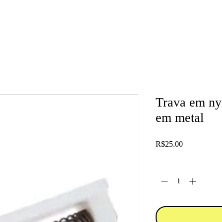
Trava em ny
em metal
Price
R$25.00
Quantity
*