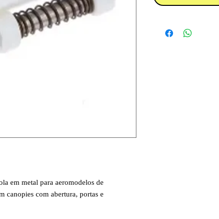
ola em metal para aeromodelos de
em canopies com abertura, portas e