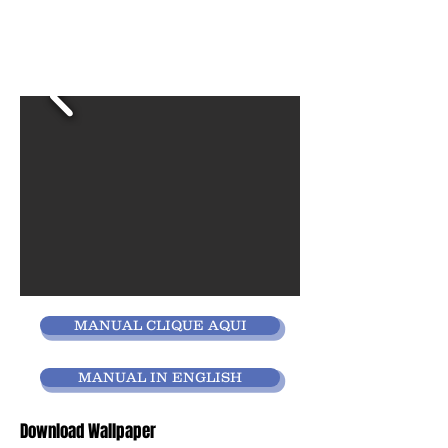
MANUAL CLIQUE AQUI
MANUAL IN ENGLISH
Download Wallpaper